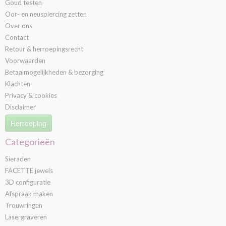
Goud testen
Oor- en neuspiercing zetten
Over ons
Contact
Retour & herroepingsrecht
Voorwaarden
Betaalmogelijkheden & bezorging
Klachten
Privacy & cookies
Disclaimer
Herroeping
Categorieën
Sieraden
FACETTE jewels
3D configuratie
Afspraak maken
Trouwringen
Lasergraveren