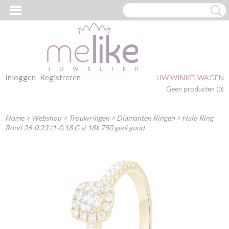
Inloggen
Registreren
UW WINKELWAGEN
Geen producten
(0)
Home
>
Webshop
>
Trouwringen
>
Diamanten Ringen
> Halo Ring
Rond 26-0.23 /1-0.18 G si 18k 750 geel goud