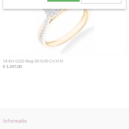
14 Krt GGD Ring 30-0.30 Crt H SI
€ 1.247,00
Informatie