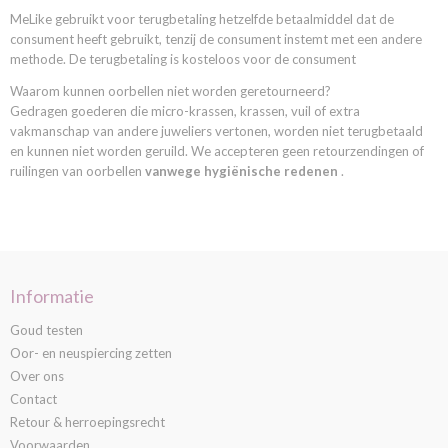
MeLike gebruikt voor terugbetaling hetzelfde betaalmiddel dat de
consument heeft gebruikt, tenzij de consument instemt met een andere
methode. De terugbetaling is kosteloos voor de consument
Waarom kunnen oorbellen niet worden geretourneerd?
Gedragen goederen die micro-krassen, krassen, vuil of extra
vakmanschap van andere juweliers vertonen, worden niet terugbetaald
en kunnen niet worden geruild. We accepteren geen retourzendingen of
ruilingen van oorbellen
vanwege hygiënische redenen
.
Informatie
Goud testen
Oor- en neuspiercing zetten
Over ons
Contact
Retour & herroepingsrecht
Voorwaarden