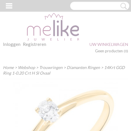
Inloggen
Registreren
UW WINKELWAGEN
Geen producten
(0)
Home
>
Webshop
>
Trouwringen
>
Diamanten Ringen
> 14Krt GGD
Ring 1-0.20 Crt H SI Ovaal