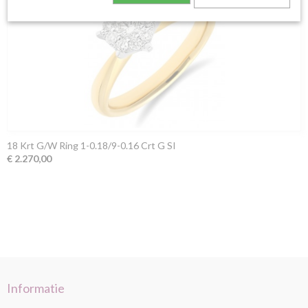
18 Krt G/W Ring 1-0.18/9-0.16 Crt G SI
€ 2.270,00
Informatie