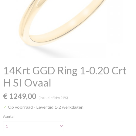
14Krt GGD Ring 1-0.20 Crt
H SI Ovaal
€ 1249,00
(inclusief btw 21%)
✓
Op voorraad
- Levertijd 1-2 werkdagen
Aantal