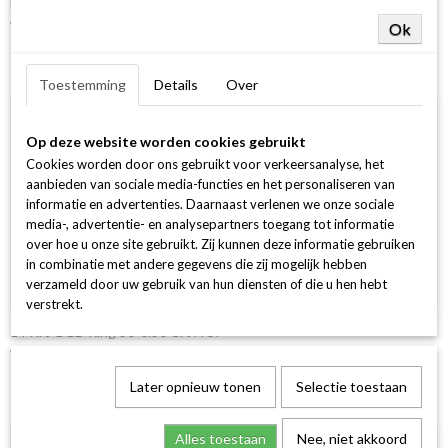
Halo Ring Rond 30-0.25 /1-0.30 G si 18k 750 geel goud
€ 2.499,00
Ok
Toestemming
Details
Over
Op deze website worden cookies gebruikt
Cookies worden door ons gebruikt voor verkeersanalyse, het
aanbieden van sociale media-functies en het personaliseren van
informatie en advertenties. Daarnaast verlenen we onze sociale
media-, advertentie- en analysepartners toegang tot informatie
over hoe u onze site gebruikt. Zij kunnen deze informatie gebruiken
in combinatie met andere gegevens die zij mogelijk hebben
verzameld door uw gebruik van hun diensten of die u hen hebt
verstrekt.
14 Krt GGD Ring 30-0.30 Crt H SI
€ 1.247,00
Later opnieuw tonen
Selectie toestaan
Alles toestaan
Nee, niet akkoord