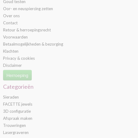
Goud testen
Oor- en neuspiercing zetten
Over ons
Contact
Retour & herroepingsrecht
Voorwaarden
Betaalmogelijkheden & bezorging
Klachten
Privacy & cookies
Disclaimer
Herroeping
Categorieën
Sieraden
FACETTE jewels
3D configuratie
Afspraak maken
Trouwringen
Lasergraveren