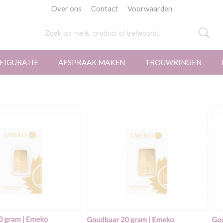
Over ons
Contact
Voorwaarden
FIGURATIE
AFSPRAAK MAKEN
TROUWRINGEN