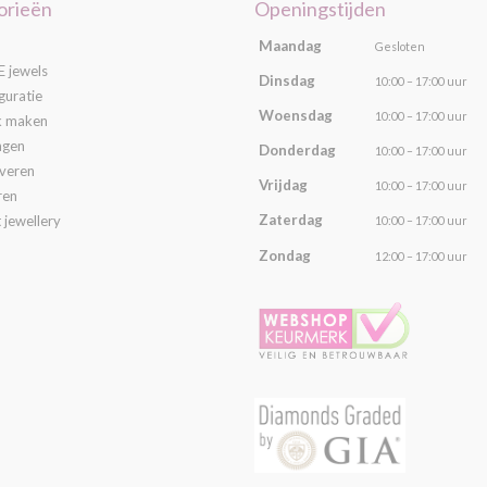
orieën
Openingstijden
Maandag
Gesloten
 jewels
Dinsdag
10:00 – 17:00 uur
guratie
Woensdag
10:00 – 17:00 uur
k maken
ngen
Donderdag
10:00 – 17:00 uur
averen
Vrijdag
10:00 – 17:00 uur
ren
Zaterdag
 jewellery
10:00 – 17:00 uur
Zondag
12:00 – 17:00 uur