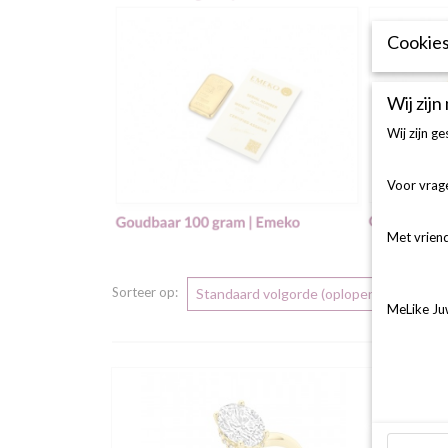
Cookies
Wij zijn
Wij zijn g
Voor vrage
Met vriend
Sorteer op:
MeLike Ju