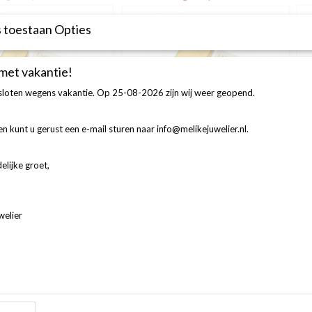
 toestaan Opties
 met vakantie!
esloten wegens vakantie. Op 25-08-2026 zijn wij weer geopend.
n kunt u gerust een e-mail sturen naar info@melikejuwelier.nl.
elijke groet,
welier