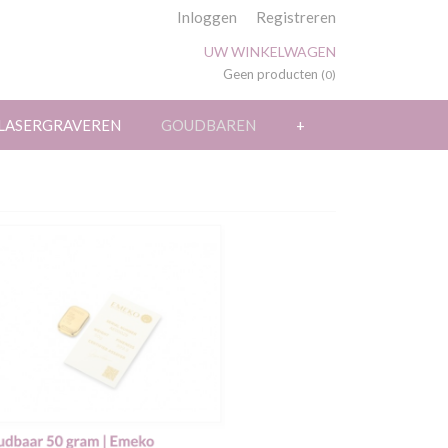
Inloggen
Registreren
UW WINKELWAGEN
Geen producten
(0)
LASERGRAVEREN
GOUDBAREN
+