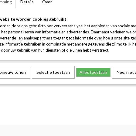
mming
Details
Over
website worden cookies gebruikt
orden door ons gebruikt voor verkeersanalyse, het aanbieden van sociale me
n het personaliseren van informatie en advertenties. Daarnaast verlenen we o
vertentie- en analysepartners toegang tot informatie over hoe u onze site gebr
e informatie gebruiken in combinatie met andere gegevens die zij mogelijk 
door uw gebruik van hun diensten of die u hen hebt verstrekt.
opnieuw tonen
Selectie toestaan
Alles toestaan
Nee, niet