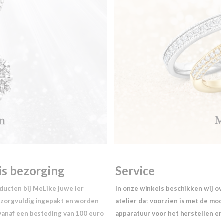
is bezorging
Service
oducten bij MeLike juwelier
In onze winkels beschikken wij o
zorgvuldig ingepakt en worden
atelier dat voorzien is met de m
vanaf een besteding van 100 euro
apparatuur voor het herstellen e