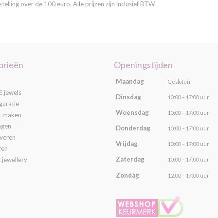
lling over de 100 euro. Alle prijzen zijn inclusief BTW.
orieën
Openingstijden
Maandag
Gesloten
 jewels
Dinsdag
10:00 – 17:00 uur
guratie
Woensdag
10:00 – 17:00 uur
k maken
ngen
Donderdag
10:00 – 17:00 uur
averen
Vrijdag
10:00 – 17:00 uur
ren
Zaterdag
 jewellery
10:00 – 17:00 uur
Zondag
12:00 – 17:00 uur