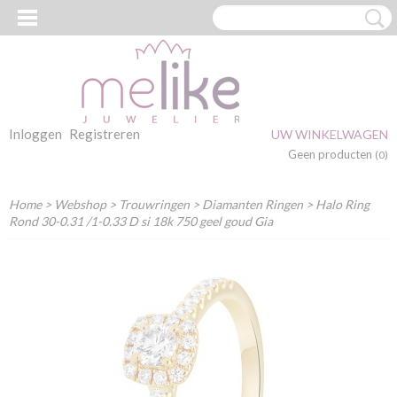
Inloggen
Registreren
UW WINKELWAGEN
Geen producten
(0)
Home
>
Webshop
>
Trouwringen
>
Diamanten Ringen
> Halo Ring
Rond 30-0.31 /1-0.33 D si 18k 750 geel goud Gia