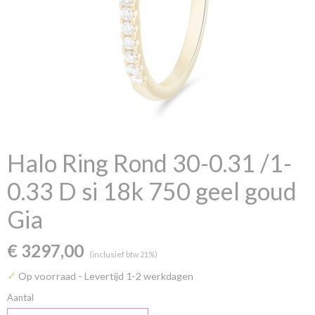
Halo Ring Rond 30-0.31 /1-
0.33 D si 18k 750 geel goud
Gia
€ 3297,00
(inclusief btw 21%)
✓
Op voorraad
- Levertijd 1-2 werkdagen
Aantal