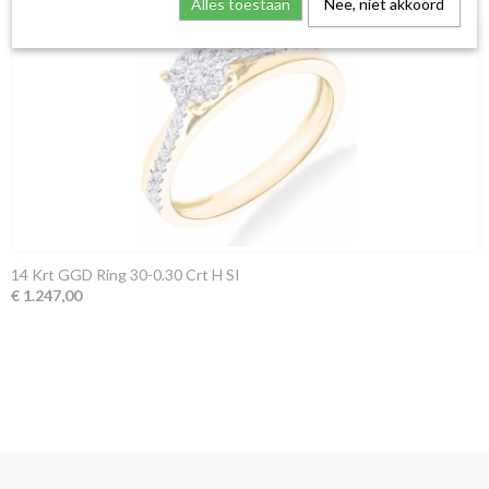
Alles toestaan
Nee, niet akkoord
14 Krt GGD Ring 30-0.30 Crt H SI
€ 1.247,00