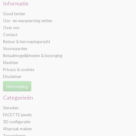
Informatie
Goud testen
Oor- en neuspiercing zetten
Over ons
Contact
Retour & herroepingsrecht
Voorwaarden
Betaalmogelijkheden & bezorging
Klachten
Privacy & cookies
Disclaimer
Herroeping
Categorieën
Sieraden
FACETTE jewels
3D configuratie
Afspraak maken
Trouwringen