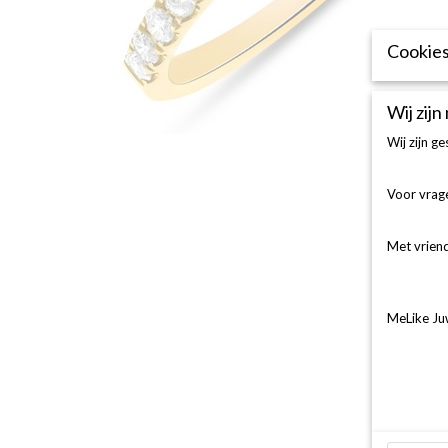
Cookies
Wij zijn
Wij zijn g
Voor vrage
Met vriend
MeLike Ju