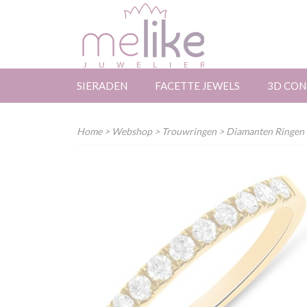
SIERADEN
FACETTE JEWELS
3D CON
Home
>
Webshop
>
Trouwringen
>
Diamanten Ringen