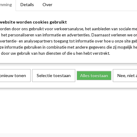
mming
Details
Over
website worden cookies gebruikt
orden door ons gebruikt voor verkeersanalyse, het aanbieden van sociale me
n het personaliseren van informatie en advertenties. Daarnaast verlenen we o
vertentie- en analysepartners toegang tot informatie over hoe u onze site gebr
e informatie gebruiken in combinatie met andere gegevens die zij mogelijk 
door uw gebruik van hun diensten of die u hen hebt verstrekt.
opnieuw tonen
Selectie toestaan
Alles toestaan
Nee, niet