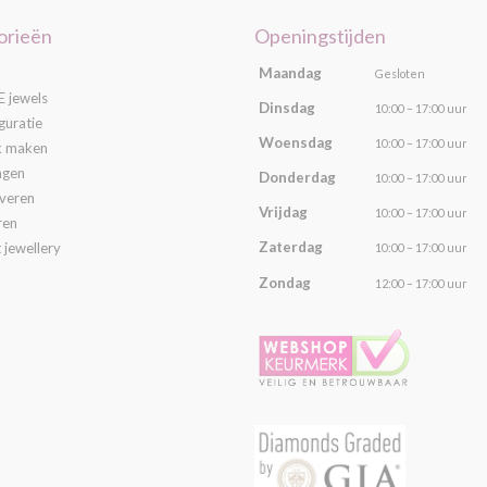
orieën
Openingstijden
Maandag
Gesloten
 jewels
Dinsdag
10:00 – 17:00 uur
guratie
Woensdag
10:00 – 17:00 uur
k maken
ngen
Donderdag
10:00 – 17:00 uur
averen
Vrijdag
10:00 – 17:00 uur
ren
Zaterdag
 jewellery
10:00 – 17:00 uur
Zondag
12:00 – 17:00 uur