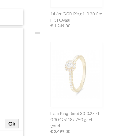
14Krt GGD Ring 1-0.20 Crt
H SI Ovaal
€ 1.249,00
Halo Ring Rond 30-0.25 /1-
0.30 G si 18k 750 geel
Ok
goud
€ 2.499,00