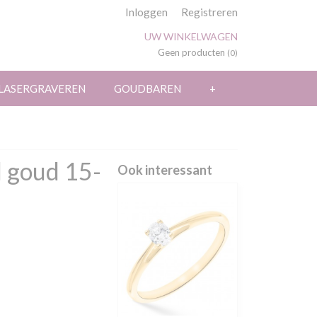
Inloggen
Registreren
UW WINKELWAGEN
Geen producten
(0)
LASERGRAVEREN
GOUDBAREN
+
l goud 15-
Ook interessant