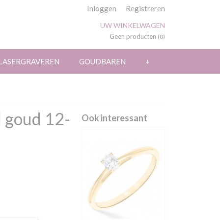
Inloggen
Registreren
UW WINKELWAGEN
Geen producten
(0)
LASERGRAVEREN
GOUDBAREN
+
l goud 12-
Ook interessant