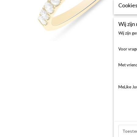
Cookies
Wij zijn
Wij zijn g
Voor vrage
Met vriend
MeLike Ju
Toeste