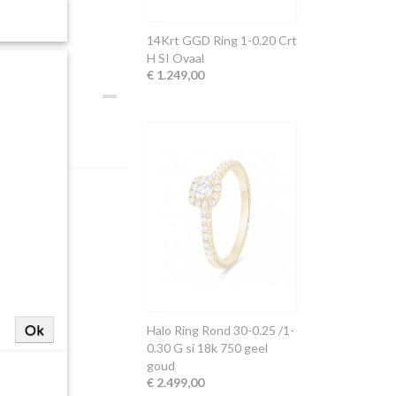
14Krt GGD Ring 1-0.20 Crt
H SI Ovaal
€ 1.249,00
Ok
Halo Ring Rond 30-0.25 /1-
0.30 G si 18k 750 geel
goud
€ 2.499,00