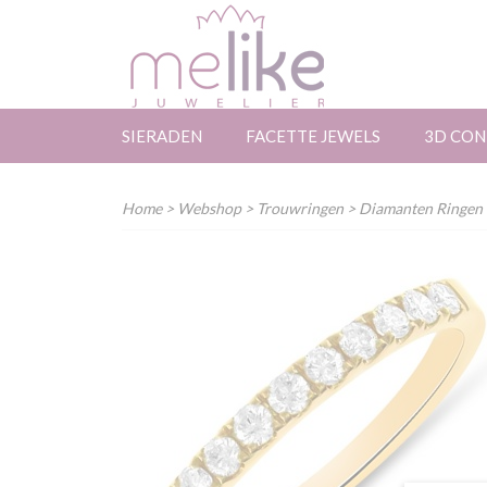
SIERADEN
FACETTE JEWELS
3D CON
Home
>
Webshop
>
Trouwringen
>
Diamanten Ringen