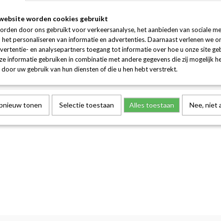
website worden cookies gebruikt
orden door ons gebruikt voor verkeersanalyse, het aanbieden van sociale me
n het personaliseren van informatie en advertenties. Daarnaast verlenen we o
vertentie- en analysepartners toegang tot informatie over hoe u onze site gebr
e informatie gebruiken in combinatie met andere gegevens die zij mogelijk 
door uw gebruik van hun diensten of die u hen hebt verstrekt.
opnieuw tonen
Selectie toestaan
Alles toestaan
Nee, niet