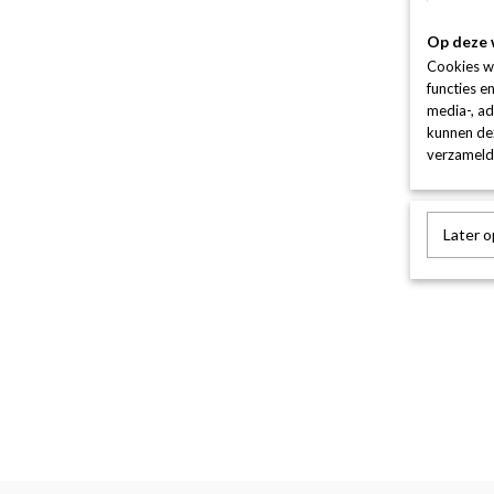
Op deze 
Cookies w
functies e
media-, ad
kunnen dez
verzameld 
Later 