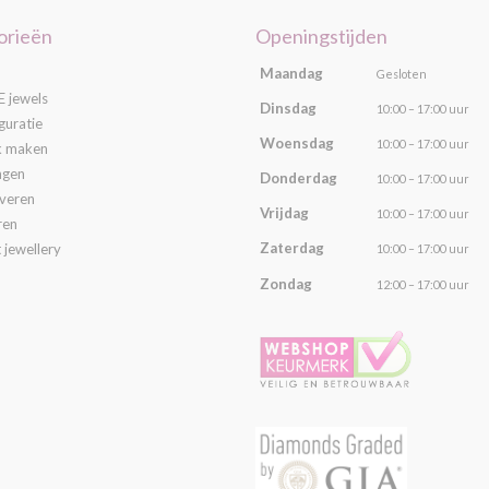
orieën
Openingstijden
Maandag
Gesloten
 jewels
Dinsdag
10:00 – 17:00 uur
guratie
Woensdag
10:00 – 17:00 uur
k maken
ngen
Donderdag
10:00 – 17:00 uur
averen
Vrijdag
10:00 – 17:00 uur
ren
Zaterdag
 jewellery
10:00 – 17:00 uur
Zondag
12:00 – 17:00 uur