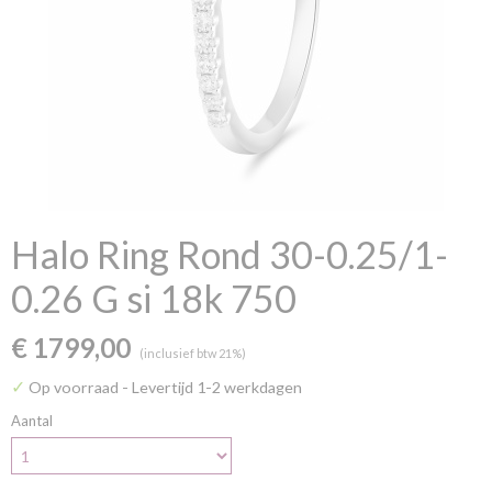
Halo Ring Rond 30-0.25/1-
0.26 G si 18k 750
€ 1799,00
(inclusief btw 21%)
✓
Op voorraad
- Levertijd 1-2 werkdagen
Aantal