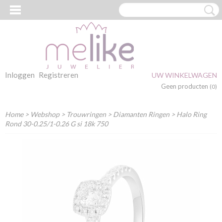
Inloggen
Registreren
UW WINKELWAGEN
Geen producten
(0)
Home
>
Webshop
>
Trouwringen
>
Diamanten Ringen
> Halo Ring
Rond 30-0.25/1-0.26 G si 18k 750