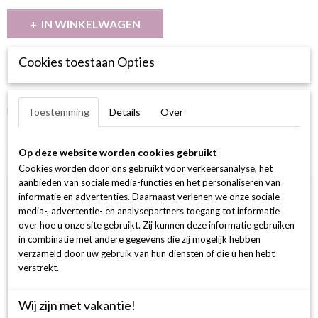
IN WINKELWAGEN
Cookies toestaan Opties
Omschrijving
BESCHRIJVING
Halo Ring Rond 30-0.25/1-0.26 G si 18k 750
Toestemming
Details
Over
Op deze website worden cookies gebruikt
Ook interessant
Cookies worden door ons gebruikt voor verkeersanalyse, het
aanbieden van sociale media-functies en het personaliseren van
informatie en advertenties. Daarnaast verlenen we onze sociale
media-, advertentie- en analysepartners toegang tot informatie
over hoe u onze site gebruikt. Zij kunnen deze informatie gebruiken
in combinatie met andere gegevens die zij mogelijk hebben
verzameld door uw gebruik van hun diensten of die u hen hebt
verstrekt.
Wij zijn met vakantie!