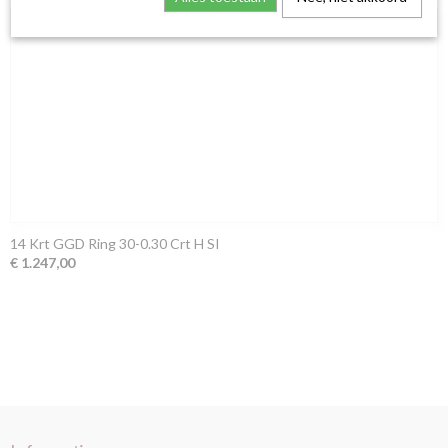
14 Krt GGD Ring 30-0.30 Crt H SI
€ 1.247,00