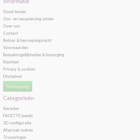
Informatie
Goud testen
Oor- en neuspiercing zetten
Over ons
Contact
Retour & herroepingsrecht
Voorwaarden
Betaalmogelijkheden & bezorging
Klachten
Privacy & cookies
Disclaimer
Herroeping
Categorieën
Sieraden
FACETTE jewels
3D configuratie
Afspraak maken
Trouwringen