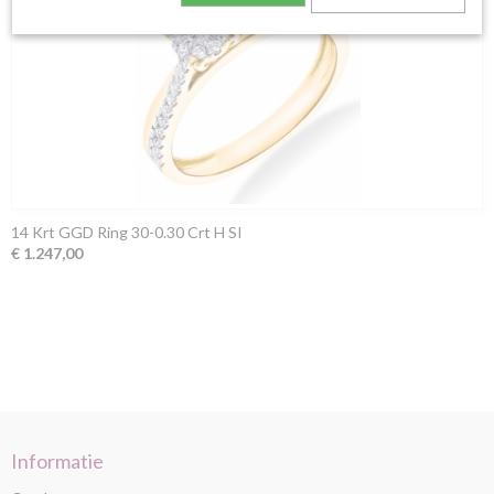
14 Krt GGD Ring 30-0.30 Crt H SI
€ 1.247,00
Informatie