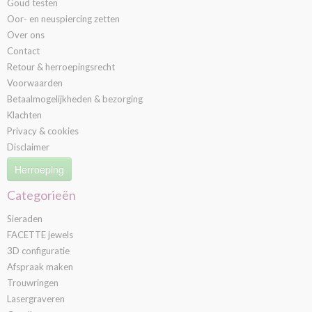
Goud testen
Oor- en neuspiercing zetten
Over ons
Contact
Retour & herroepingsrecht
Voorwaarden
Betaalmogelijkheden & bezorging
Klachten
Privacy & cookies
Disclaimer
Herroeping
Categorieën
Sieraden
FACETTE jewels
3D configuratie
Afspraak maken
Trouwringen
Lasergraveren