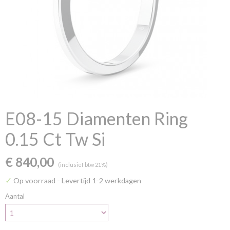
E08-15 Diamenten Ring
0.15 Ct Tw Si
€ 840,00
(inclusief btw 21%)
✓
Op voorraad
- Levertijd 1-2 werkdagen
Aantal