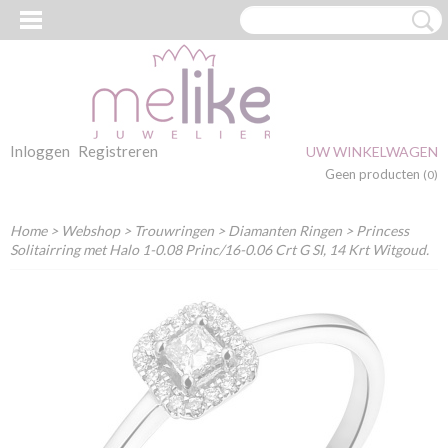
Inloggen
Registreren
UW WINKELWAGEN
Geen producten
(0)
Home
>
Webshop
>
Trouwringen
>
Diamanten Ringen
> Princess
Solitairring met Halo 1-0.08 Princ/16-0.06 Crt G SI, 14 Krt Witgoud.