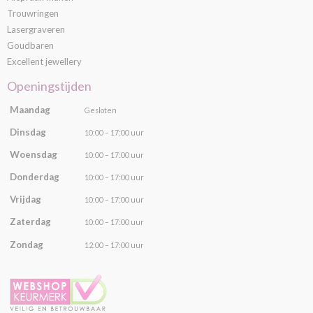
Trouwringen
Lasergraveren
Goudbaren
Excellent jewellery
Openingstijden
Maandag
Gesloten
Dinsdag
10:00 – 17:00 uur
Woensdag
10:00 – 17:00 uur
Donderdag
10:00 – 17:00 uur
Vrijdag
10:00 – 17:00 uur
Zaterdag
10:00 – 17:00 uur
Zondag
12:00 – 17:00 uur