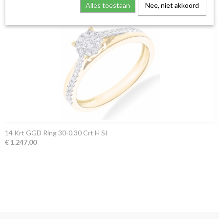
Alles toestaan
Nee, niet akkoord
14 Krt GGD Ring 30-0.30 Crt H SI
€ 1.247,00