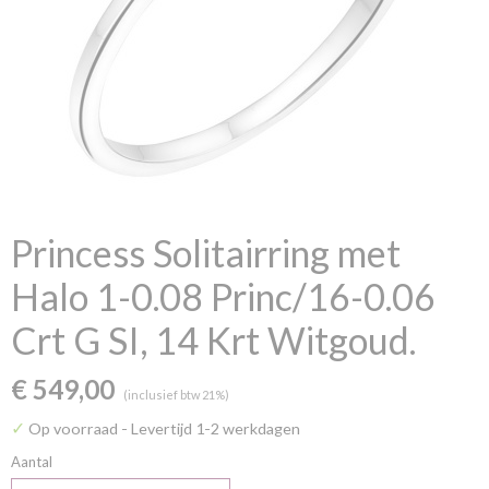
Princess Solitairring met
Halo 1-0.08 Princ/16-0.06
Crt G SI, 14 Krt Witgoud.
€ 549,00
(inclusief btw 21%)
✓
Op voorraad
- Levertijd 1-2 werkdagen
Aantal