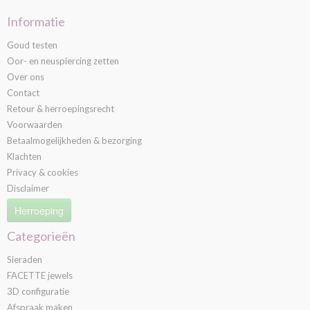
Informatie
Goud testen
Oor- en neuspiercing zetten
Over ons
Contact
Retour & herroepingsrecht
Voorwaarden
Betaalmogelijkheden & bezorging
Klachten
Privacy & cookies
Disclaimer
Herroeping
Categorieën
Sieraden
FACETTE jewels
3D configuratie
Afspraak maken