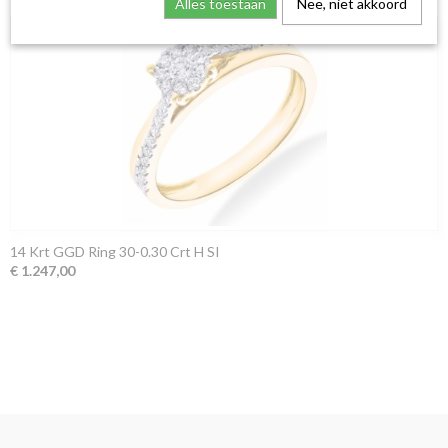
Alles toestaan
Nee, niet akkoord
14 Krt GGD Ring 30-0.30 Crt H SI
€ 1.247,00