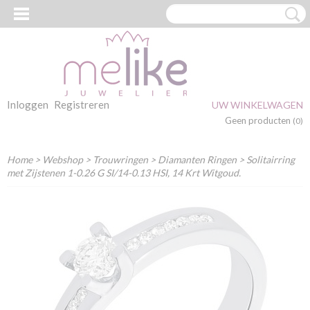
Inloggen
Registreren
UW WINKELWAGEN
Geen producten
(0)
Home
>
Webshop
>
Trouwringen
>
Diamanten Ringen
> Solitairring
met Zijstenen 1-0.26 G SI/14-0.13 HSI, 14 Krt Witgoud.