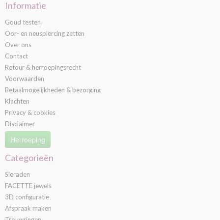
Informatie
Goud testen
Oor- en neuspiercing zetten
Over ons
Contact
Retour & herroepingsrecht
Voorwaarden
Betaalmogelijkheden & bezorging
Klachten
Privacy & cookies
Disclaimer
Herroeping
Categorieën
Sieraden
FACETTE jewels
3D configuratie
Afspraak maken
Trouwringen