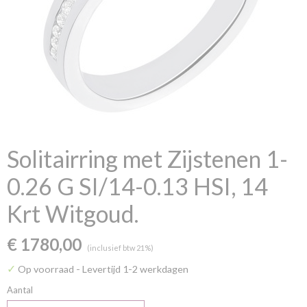
Solitairring met Zijstenen 1-
0.26 G SI/14-0.13 HSI, 14
Krt Witgoud.
€ 1780,00
(inclusief btw 21%)
✓
Op voorraad
- Levertijd 1-2 werkdagen
Aantal