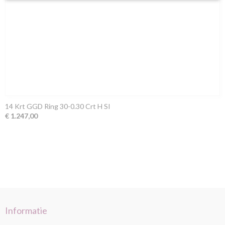
14 Krt GGD Ring 30-0.30 Crt H SI
€ 1.247,00
Informatie