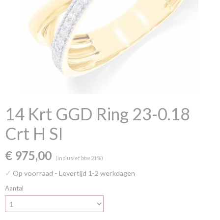
14 Krt GGD Ring 23-0.18
Crt H SI
€ 975,00
(inclusief btw 21%)
✓
Op voorraad
- Levertijd 1-2 werkdagen
Aantal