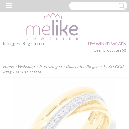
Inloggen
Registreren
UW WINKELWAGEN
Geen producten
(0)
Home
>
Webshop
>
Trouwringen
>
Diamanten Ringen
> 14 Krt GGD
Ring 23-0.18 Crt H SI