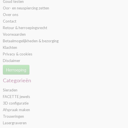
Goud testen
Oor- en neuspiercing zetten
Over ons
Contact
Retour & herroepingsrecht
Voorwaarden
Betaalmogelijkheden & bezorging
Klachten
Privacy & cookies
Disclaimer
Herroeping
Categorieën
Sieraden
FACETTE jewels
3D configuratie
Afspraak maken
Trouwringen
Lasergraveren