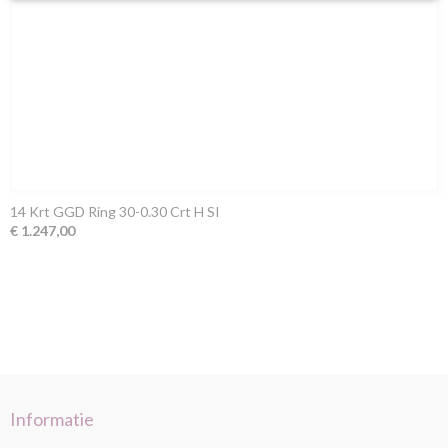
14 Krt GGD Ring 30-0.30 Crt H SI
€ 1.247,00
Informatie