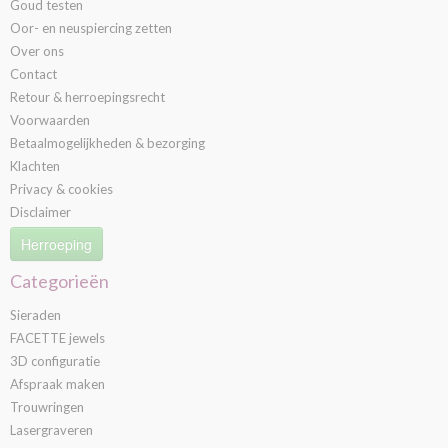
Goud testen
Oor- en neuspiercing zetten
Over ons
Contact
Retour & herroepingsrecht
Voorwaarden
Betaalmogelijkheden & bezorging
Klachten
Privacy & cookies
Disclaimer
Herroeping
Categorieën
Sieraden
FACETTE jewels
3D configuratie
Afspraak maken
Trouwringen
Lasergraveren