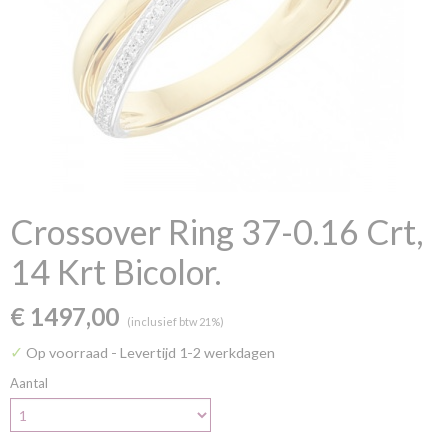
Crossover Ring 37-0.16 Crt,
14 Krt Bicolor.
€ 1497,00
(inclusief btw 21%)
✓
Op voorraad
- Levertijd 1-2 werkdagen
Aantal