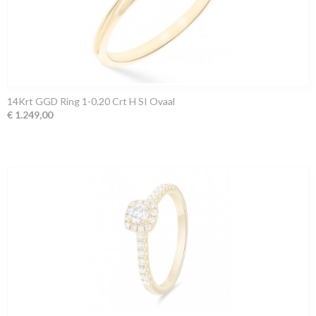
14Krt GGD Ring 1-0.20 Crt H SI Ovaal
€ 1.249,00