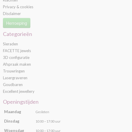
Privacy & cookies
Disclaimer
Herroeping
Categorieën
Sieraden
FACETTE jewels
3D configuratie
Afspraak maken
Trouwringen
Lasergraveren
Goudbaren
Excellent jewellery
Openingstijden
Maandag
Gesloten
Dinsdag
10:00 – 17:00 uur
Woensdag
10:00 – 17:00 uur