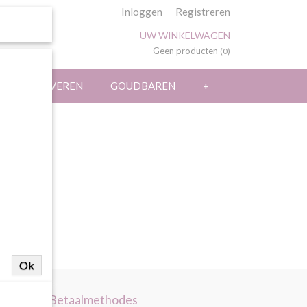
Inloggen
Registreren
UW WINKELWAGEN
Geen producten
(0)
LASERGRAVEREN
GOUDBAREN
+
Ok
Betaalmethodes