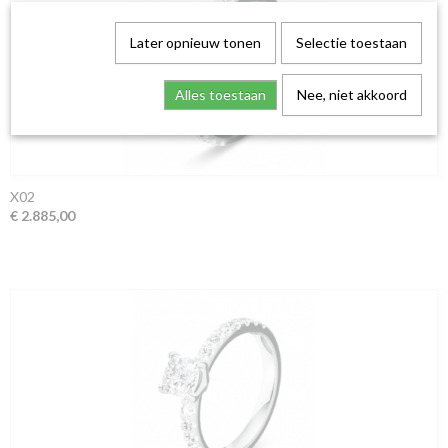
Later opnieuw tonen
Selectie toestaan
Alles toestaan
Nee, niet akkoord
X02
€ 2.885,00