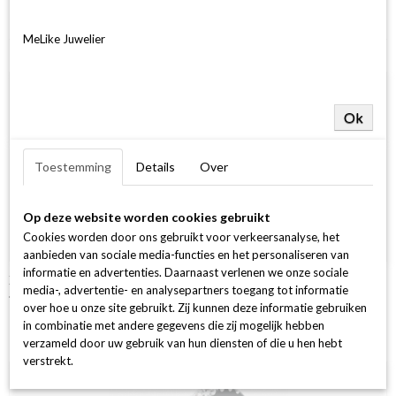
width
2.10 mm
Height
1.60 mm
MeLike Juwelier
Ook interessant
Ok
Toestemming
Details
Over
Op deze website worden cookies gebruikt
Cookies worden door ons gebruikt voor verkeersanalyse, het
aanbieden van sociale media-functies en het personaliseren van
informatie en advertenties. Daarnaast verlenen we onze sociale
X01
media-, advertentie- en analysepartners toegang tot informatie
€ 2.248,00
over hoe u onze site gebruikt. Zij kunnen deze informatie gebruiken
in combinatie met andere gegevens die zij mogelijk hebben
verzameld door uw gebruik van hun diensten of die u hen hebt
verstrekt.