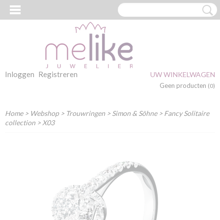
Inloggen
Registreren
UW WINKELWAGEN
Geen producten
(0)
Home
>
Webshop
>
Trouwringen
>
Simon & Söhne
>
Fancy Solitaire
collection
> X03