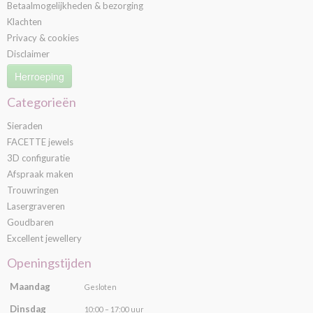
Betaalmogelijkheden & bezorging
Klachten
Privacy & cookies
Disclaimer
Herroeping
Categorieën
Sieraden
FACETTE jewels
3D configuratie
Afspraak maken
Trouwringen
Lasergraveren
Goudbaren
Excellent jewellery
Openingstijden
Maandag
Gesloten
Dinsdag
10:00 – 17:00 uur