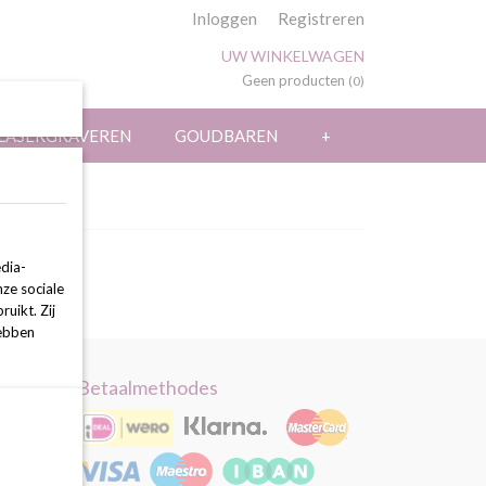
Inloggen
Registreren
UW WINKELWAGEN
Geen producten
(0)
LASERGRAVEREN
GOUDBAREN
+
dia-
nze sociale
uikt. Zij
hebben
Betaalmethodes